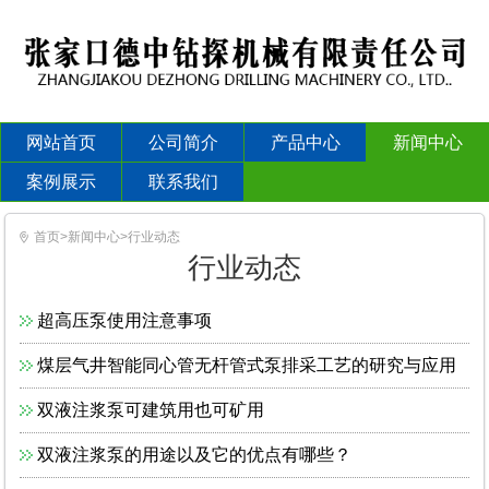
网站首页
公司简介
产品中心
新闻中心
案例展示
联系我们
首页
>
新闻中心
>
行业动态

行业动态
超高压泵使用注意事项
煤层气井智能同心管无杆管式泵排采工艺的研究与应用
双液注浆泵可建筑用也可矿用
双液注浆泵的用途以及它的优点有哪些？