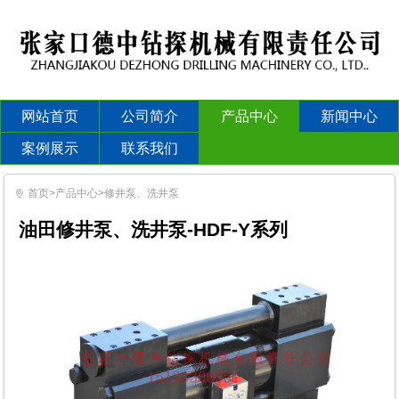
网站首页
公司简介
产品中心
新闻中心
案例展示
联系我们
首页
>
产品中心
>
修井泵、洗井泵

油田修井泵、洗井泵-HDF-Y系列