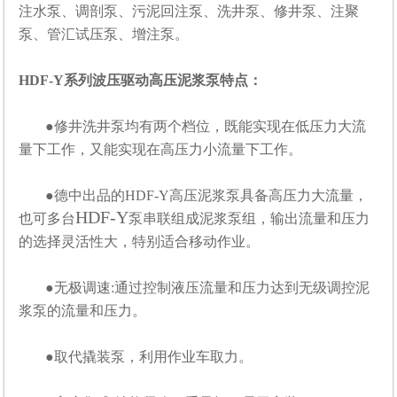
注水泵、调剖泵、污泥回注泵、洗井泵、修井泵、注聚
泵、管汇试压泵、增注泵。
HDF-Y系列波压驱动高压泥浆泵特点：
●修井洗井泵均有两个档位，既能实现在低压力大流
量下工作，又能实现在高压力小流量下工作。
●德中出品的HDF-Y高压泥浆泵具备高压力大流量，
HDF-Y
也可多台
泵串联组成泥浆泵组，输出流量和压力
的选择灵活性大，特别适合移动作业。
●无极调速:通过控制液压流量和压力达到无级调控泥
浆泵的流量和压力。
●取代撬装泵，利用作业车取力。