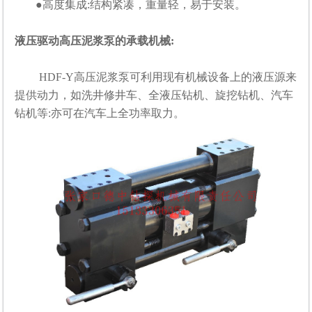
●高度集成:结构紧凑，重量轻，易于安装。
液压驱动高压泥浆泵的承载机械:
HDF-Y高压泥浆泵可利用现有机械设备上的液压源来
提供动力，如洗井修井车、全液压钻机、旋挖钻机、汽车
钻机等:亦可在汽车上全功率取力。