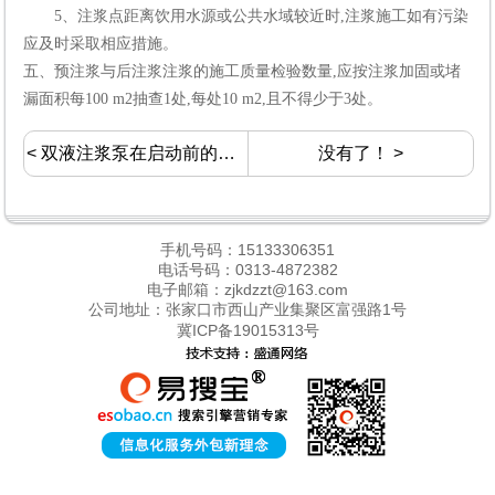
5、注浆点距离饮用水源或公共水域较近时,注浆施工如有污染
应及时采取相应措施。
五、预注浆与后注浆注浆的施工质量检验数量,应按注浆加固或堵
漏面积每100 m2抽查1处,每处10 m2,且不得少于3处。
< 双液注浆泵在启动前的主要事项
没有了！ >
手机号码：15133306351
电话号码：0313-4872382
电子邮箱：zjkdzzt@163.com
公司地址：张家口市西山产业集聚区富强路1号
冀ICP备19015313号